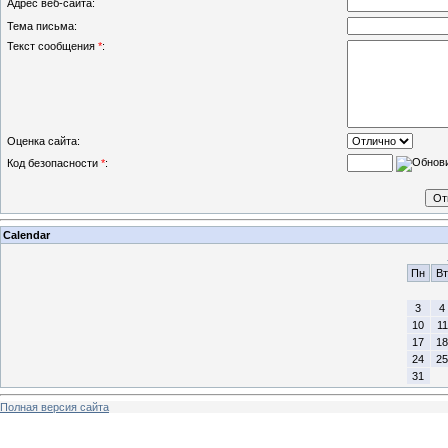
Адрес веб-сайта:
Тема письма:
Текст сообщения
*
:
Оценка сайта:
Код безопасности
*
:
Calendar
Пн
Вт
3
4
10
11
17
18
24
25
31
Полная версия сайта